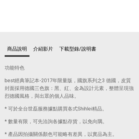
商品說明
介紹影片
下載型錄/說明書
功能特色
best經典筆記本-2017年限量版，國旗系列之3 德國，皮質
封面採用德國三色旗：黑、紅、金為設計元素，整體呈現強
烈德國風格，與出眾的個人品味。
* 可於全台世磊服務據點購買各式Shihlei精品。
* 數量有限，可先洽詢各據點存貨，以免向隅。
* 產品因拍攝關係顏色可能略有差異，以實品為主。