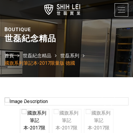
B
OUTIQUE
世磊紀念精品
首頁
世磊紀念精品
世磊系列
國旗系列筆記本-2017限量版 德國