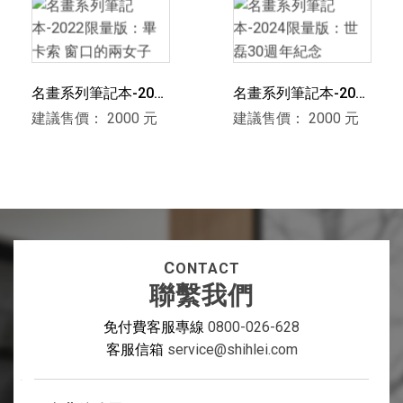
名畫系列筆記本-2022
名畫系列筆記本-2024
限量版：畢卡索 窗口
限量版：世磊30週年
建議售價： 2000 元
建議售價： 2000 元
的兩女子
紀念
C
ONTACT
聯繫我們
免付費客服專線
0800-026-628
客服信箱
service@shihlei.com