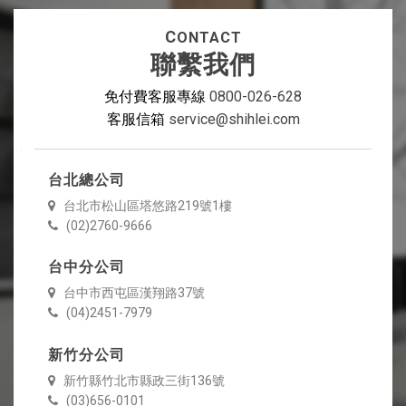
C
ONTACT
聯繫我們
免付費客服專線
0800-026-628
客服信箱
service@shihlei.com
台北總公司
台北市松山區塔悠路219號1樓
(02)2760-9666
台中分公司
台中市西屯區漢翔路37號
(04)2451-7979
新竹分公司
新竹縣竹北市縣政三街136號
(03)656-0101