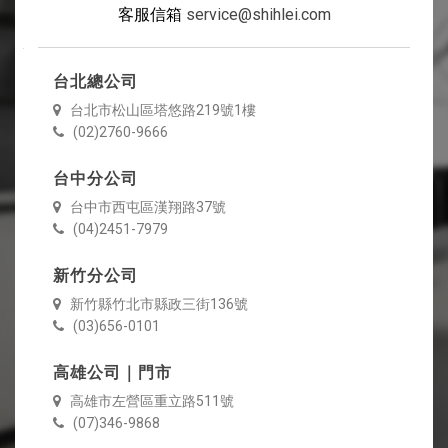
客服信箱
service@shihlei.com
台北總公司
台北市松山區塔悠路219號1樓
(02)2760-9666
台中分公司
台中市西屯區漢翔路37號
(04)2451-7979
新竹分公司
新竹縣竹北市縣政三街136號
(03)656-0101
高雄公司｜門市
高雄市左營區重立路511號
(07)346-9868