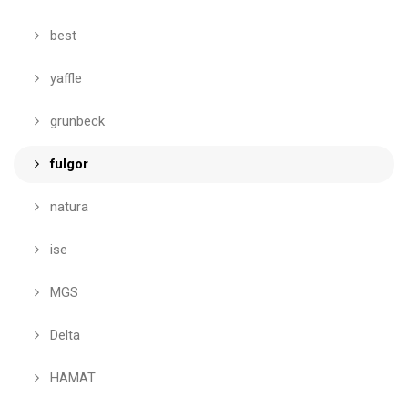
best
yaffle
grunbeck
fulgor
natura
ise
MGS
Delta
HAMAT