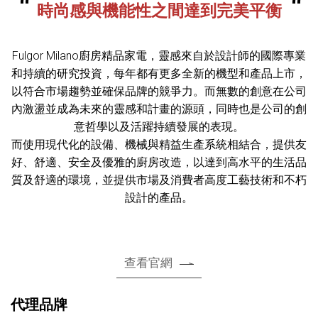
時尚感與機能性之間達到完美平衡
Fulgor Milano廚房精品家電，靈感來自於設計師的國際專業
和持續的研究投資，每年都有更多全新的機型和產品上市，
以符合市場趨勢並確保品牌的競爭力。而無數的創意在公司
內激盪並成為未來的靈感和計畫的源頭，同時也是公司的創
意哲學以及活躍持續發展的表現。
而使用現代化的設備、機械與精益生產系統相結合，提供友
好、舒適、安全及優雅的廚房改造，以達到高水平的生活品
質及舒適的環境，並提供市場及消費者高度工藝技術和不朽
設計的產品。
查看官網
代理品牌