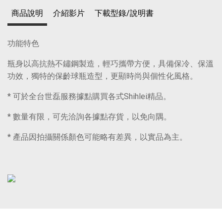
商品說明
介紹影片
下載型錄/說明書
功能特色
瓶身以高抗熱不鏽鋼製造，輕巧攜帶方便，具備保冷、保溫
功效，獨特的保齡球瓶造型，更顯時尚與個性化風格。
* 可於全台世磊服務據點購買各式Shihlei精品。
* 數量有限，可先洽詢各據點存貨，以免向隅。
* 產品因拍攝關係顏色可能略有差異，以實品為主。