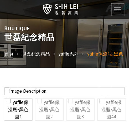
B
OUTIQUE
世磊紀念精品
首頁
世磊紀念精品
yaffle系列
yaffle保溫瓶-黑色