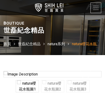
B
OUTIQUE
世磊紀念精品
首頁
世磊紀念精品
natura系列
natura櫻花水瓶