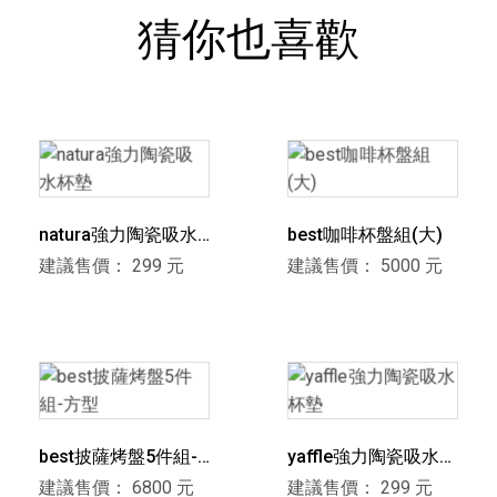
猜你也喜歡
natura強力陶瓷吸水
best咖啡杯盤組(大)
杯墊
建議售價： 299 元
建議售價： 5000 元
best披薩烤盤5件組-
yaffle強力陶瓷吸水杯
方型
墊
建議售價： 6800 元
建議售價： 299 元